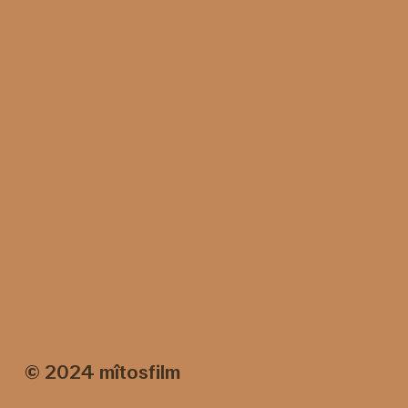
© 2024 mîtosfilm