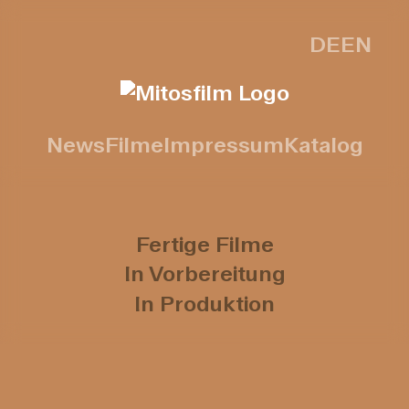
DE
EN
News
Filme
Impressum
Katalog
Fertige Filme
In Vorbereitung
In Produktion