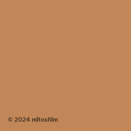
© 2024 mîtosfilm